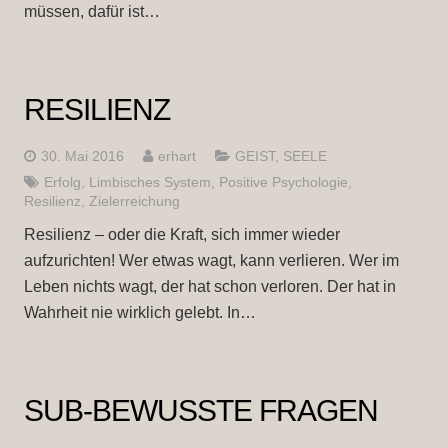
müssen, dafür ist…
RESILIENZ
30. Mai 2016
erhart
GEIST
,
SEELE
Erfolg
,
Limbisches System
,
Positive Psychologie
,
Resilienz
,
Zielerreichung
Resilienz – oder die Kraft, sich immer wieder
aufzurichten! Wer etwas wagt, kann verlieren. Wer im
Leben nichts wagt, der hat schon verloren. Der hat in
Wahrheit nie wirklich gelebt. In…
SUB-BEWUSSTE FRAGEN