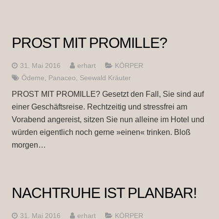
PROST MIT PROMILLE?
31. Mai 2016
erhart
KÖRPER
Ödeme
,
Panaceo
,
Seewald Kräuter
PROST MIT PROMILLE? Gesetzt den Fall, Sie sind auf
einer Geschäftsreise. Rechtzeitig und stressfrei am
Vorabend angereist, sitzen Sie nun alleine im Hotel und
würden eigentlich noch gerne »einen« trinken. Bloß
morgen…
NACHTRUHE IST PLANBAR!
31. Mai 2016
erhart
KÖRPER