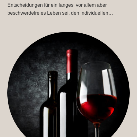
Entscheidungen für ein langes, vor allem aber
beschwerdefreies Leben sei, den individuellen…