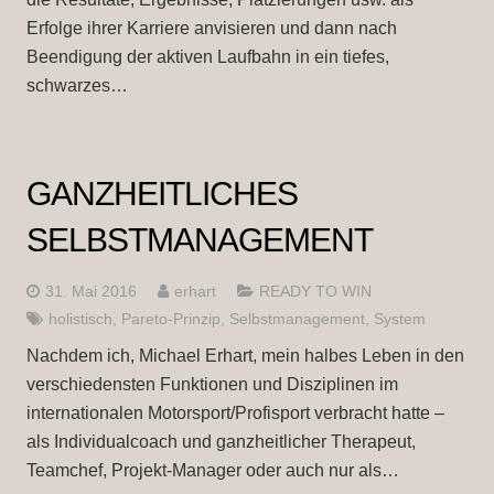
Erfolge ihrer Karriere anvisieren und dann nach
Beendigung der aktiven Laufbahn in ein tiefes,
schwarzes…
GANZHEITLICHES
SELBSTMANAGEMENT
31. Mai 2016
erhart
READY TO WIN
holistisch
,
Pareto-Prinzip
,
Selbstmanagement
,
System
Nachdem ich, Michael Erhart, mein halbes Leben in den
verschiedensten Funktionen und Disziplinen im
internationalen Motorsport/Profisport verbracht hatte –
als Individualcoach und ganzheitlicher Therapeut,
Teamchef, Projekt-Manager oder auch nur als…