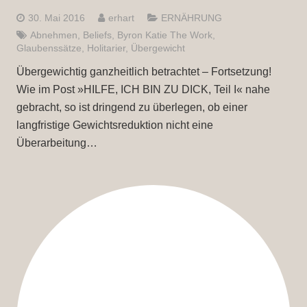
30. Mai 2016
erhart
ERNÄHRUNG
Abnehmen
,
Beliefs
,
Byron Katie The Work
,
Glaubenssätze
,
Holitarier
,
Übergewicht
Übergewichtig ganzheitlich betrachtet – Fortsetzung!
Wie im Post »HILFE, ICH BIN ZU DICK, Teil I« nahe
gebracht, so ist dringend zu überlegen, ob einer
langfristige Gewichtsreduktion nicht eine
Überarbeitung…