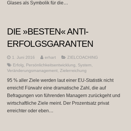
Glases als Symbolik für die…
DIE »BESTEN« ANTI-
ERFOLGSGARANTEN
1. Juni 2016
erhart
ZIELCOACHING
Erfolg
,
Persönlichkeitsentwicklung
,
System
,
Veränderungsmanagement
,
Zielerreichung
95 % aller Ziele werden laut einer EU-Statistik nicht
erreicht! Fürwahr eine dramatische Zahl, die auf
Befragungen von führenden Managern zurückgeht und
wirtschaftliche Ziele meint. Der Prozentsatz privat
erreichter oder eben…