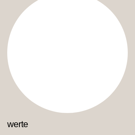
werte