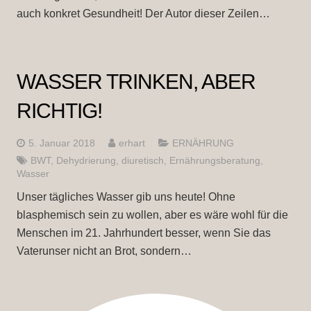
auch konkret Gesundheit! Der Autor dieser Zeilen…
WASSER TRINKEN, ABER
RICHTIG!
5. Januar 2018
erhart
ERNÄHRUNG
BWT
,
Dehydrierung
,
diuretisch
,
Ernährungsberatung
,
Wasser
Unser tägliches Wasser gib uns heute! Ohne
blasphemisch sein zu wollen, aber es wäre wohl für die
Menschen im 21. Jahrhundert besser, wenn Sie das
Vaterunser nicht an Brot, sondern…